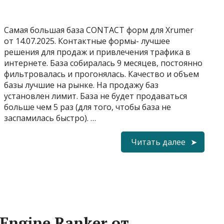
Самая большая база CONTACT форм для Xrumer
от 14.07.2025. Контактные формы- лучшее
решения для продаж и привлечения трафика в
интернете. База собиралась 9 месяцев, постоянно
фильтровалась и прогонялась. Качество и объем
базы лучшие на рынке. На продажу баз
установлен лимит. База не будет продаваться
больше чем 5 раз (для того, чтобы база не
заспамилась быстро). …
Читать далее
 Engine Ranker от