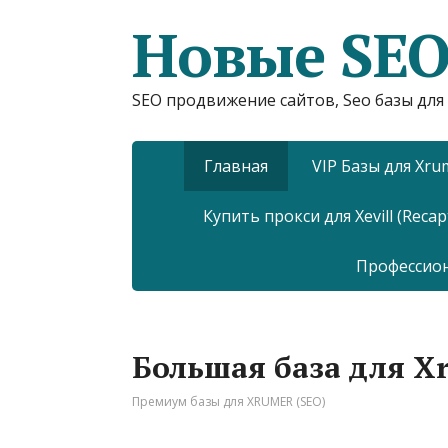
Новые SEO
SEO продвижение сайтов, Seo базы для 
Главная
VIP Базы для Xru
Купить прокси для Xevill (Recap
Профессио
Большая база для Xr
Премиум базы для XRUMER (SEO)