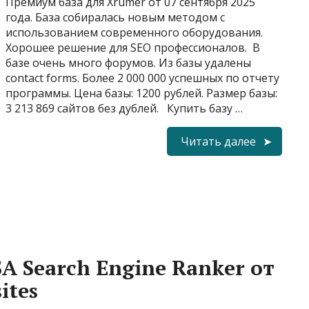
Премиум база для Xrumer от 07 сентября 2025
года. База собиралась новым методом с
использованием современного оборудования.
Хорошее решение для SEO профессионалов. В
базе очень много форумов. Из базы удалены
contact forms. Более 2 000 000 успешных по отчету
программы. Цена базы: 1200 рублей. Размер базы:
3 213 869 сайтов без дублей. Купить базу …
Читать далее
A Search Engine Ranker от
ites