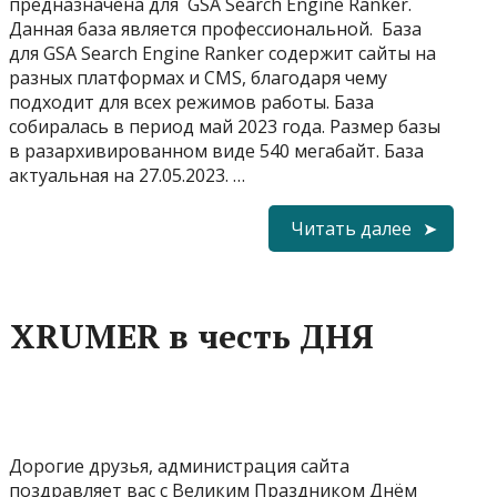
предназначена для GSA Search Engine Ranker.
Данная база является профессиональной. База
для GSA Search Engine Ranker содержит сайты на
разных платформах и CMS, благодаря чему
подходит для всех режимов работы. База
собиралась в период май 2023 года. Размер базы
в разархивированном виде 540 мегабайт. База
актуальная на 27.05.2023. …
Читать далее
я XRUMER в честь ДНЯ
Дорогие друзья, администрация сайта
поздравляет вас с Великим Праздником Днём