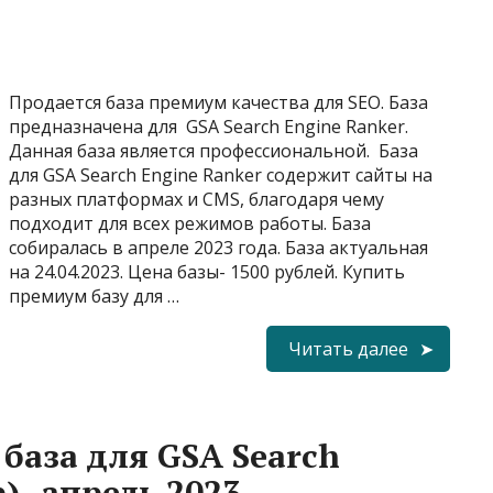
Продается база премиум качества для SEO. База
предназначена для GSA Search Engine Ranker.
Данная база является профессиональной. База
для GSA Search Engine Ranker содержит сайты на
разных платформах и CMS, благодаря чему
подходит для всех режимов работы. База
собиралась в апреле 2023 года. База актуальная
на 24.04.2023. Цена базы- 1500 рублей. Купить
премиум базу для …
Читать далее
база для GSA Search
)- апрель 2023