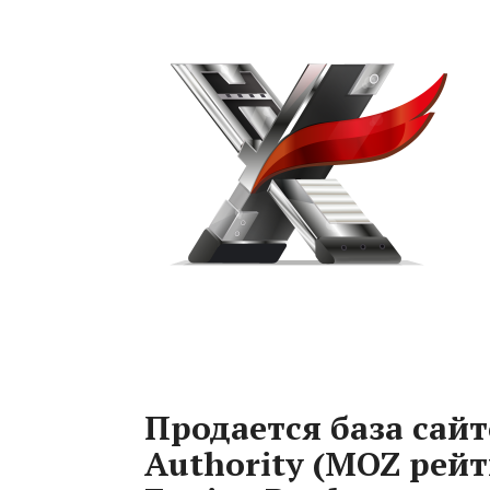
Продается база сай
Authority (MOZ рейт