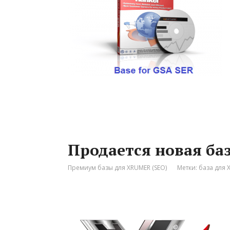
Продается новая ба
Премиум базы для XRUMER (SEO)
Метки:
база для 