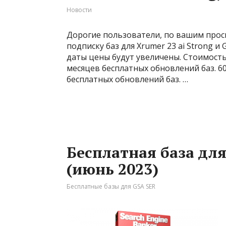
Новости
Дорогие пользователи, по вашим прос
подписку баз для Xrumer 23 ai Strong и 
даты цены будут увеличены. Стоимость 
месяцев бесплатных обновлений баз. 60
бесплатных обновлений баз. …
Бесплатная база для
(июнь 2023)
Бесплатные базы для GSA SER