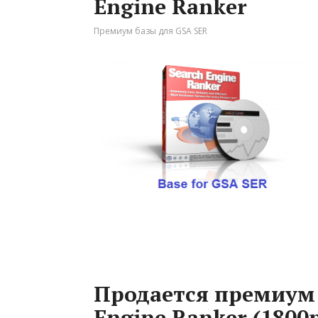
Engine Ranker
Премиум базы для GSA SER
Продается премиум 
Engine Ranker (1800р