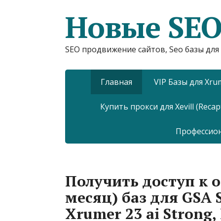
Новые SEO
SEO продвижение сайтов, Seo базы для 
Главная
VIP Базы для Xru
Купить прокси для Xevill (Recap
Профессио
Получить доступ к о
месяц) баз для GSA 
Xrumer 23 ai Strong,