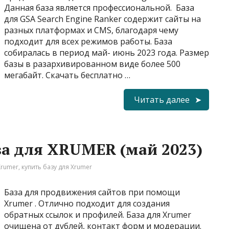
Данная база является профессиональной. База
для GSA Search Engine Ranker содержит сайты на
разных платформах и CMS, благодаря чему
подходит для всех режимов работы. База
собиралась в период май- июнь 2023 года. Размер
базы в разархивированном виде более 500
мегабайт. Скачать бесплатно …
Читать далее
за для XRUMER (май 2023)
Xrumer
,
купить базу для Xrumer
База для продвижения сайтов при помощи
Xrumer . Отлично подходит для создания
обратных ссылок и профилей. База для Xrumer
очищена от дублей, контакт форм и модерации.